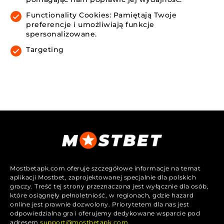
Functionality Cookies: Pamiętają Twoje
preferencje i umożliwiają funkcje
spersonalizowane.
Targeting
Mostbetapk.com oferuje szczegółowe informacje na temat
aplikacji Mostbet, zaprojektowanej specjalnie dla polskich
graczy. Treść tej strony przeznaczona jest wyłącznie dla osób,
które osiągnęły pełnoletniość, w regionach, gdzie hazard
online jest prawnie dozwolony. Priorytetem dla nas jest
odpowiedzialna gra i oferujemy dedykowane wsparcie pod
adresem
support@mostbetapk.com
.