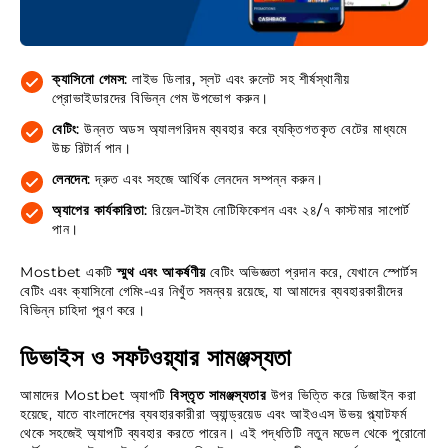
ক্যাসিনো গেমস
: লাইভ ডিলার, স্লট এবং রুলেট সহ শীর্ষস্থানীয়
প্রোভাইডারদের বিভিন্ন গেম উপভোগ করুন।
বেটিং
: উন্নত অডস অ্যালগরিদম ব্যবহার করে ব্যক্তিগতকৃত বেটের মাধ্যমে
উচ্চ রিটার্ন পান।
লেনদেন
: দ্রুত এবং সহজে আর্থিক লেনদেন সম্পন্ন করুন।
অ্যাপের কার্যকারিতা
: রিয়েল-টাইম নোটিফিকেশন এবং ২৪/৭ কাস্টমার সাপোর্ট
পান।
Mostbet একটি
স্মুথ এবং আকর্ষণীয়
বেটিং অভিজ্ঞতা প্রদান করে, যেখানে স্পোর্টস
বেটিং এবং ক্যাসিনো গেমিং-এর নিখুঁত সমন্বয় রয়েছে, যা আমাদের ব্যবহারকারীদের
বিভিন্ন চাহিদা পূরণ করে।
ডিভাইস ও সফটওয়্যার সামঞ্জস্যতা
আমাদের Mostbet অ্যাপটি
বিস্তৃত সামঞ্জস্যতার
উপর ভিত্তি করে ডিজাইন করা
হয়েছে, যাতে বাংলাদেশের ব্যবহারকারীরা অ্যান্ড্রয়েড এবং আইওএস উভয় প্ল্যাটফর্ম
থেকে সহজেই অ্যাপটি ব্যবহার করতে পারেন। এই পদ্ধতিটি নতুন মডেল থেকে পুরোনো