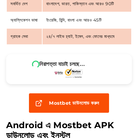
সমর্থিত দেশ
বাংলাদেশ, ভারত, পাকিস্তান এবং আরও 90টি
অ্যাপ্লিকেশন ভাষা
ইংরেজি, হিন্দি, বাংলা এবং আরও 45টি
গ্রাহক সেবা
২৪/৭ লাইভ চ্যাট, ইমেল, এবং ফোনের মাধ্যমে
নিরাপত্তা যাচাই চলছে…
Mostbet ডাউনলোড করুন
Android এ Mostbet APK
ডাউনলোড এবং ইনস্টল