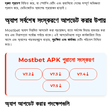
দ্রুত প্রবেশ
নিশ্চিত করে, যা স্পোর্টস বেটিং এবং ক্যাসিনো গেমের সম্পূর্ণ অভিজ্ঞতা
প্রদান করে, ডেডিকেটেড অ্যাপের প্রয়োজন ছাড়াই।
অ্যাপ সর্বশেষ সংস্করণে আপডেট করার উপায়
Mostbet অ্যাপ নিয়মিত আপডেট করা প্রয়োজন, যাতে সর্বশেষ ফিচার ব্যবহার করা
যায় এবং নিরাপত্তা সর্বোচ্চ পর্যায়ে থাকে। এই আপডেটগুলো নতুন কার্যকারিতা নিয়ে
আসে এবং অ্যাপের পারফরম্যান্স বাড়ায়,
সুরক্ষিত এবং কার্যকর
বেটিং পরিবেশ নিশ্চিত
করে।
Mostbet APK পুরানো সংস্করণ
⤓
⤓
⤓
V7.2
V7.3
V7.4
⤓
V7.5
অ্যাপ আপডেট করার পদক্ষেপগুলি