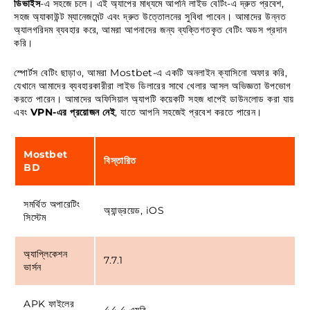
ডিভাইস
-এ সহজে চলে। এই অ্যাপের মাধ্যমে আপনি লাইভ বেটিং-এ দ্রুত প্রবেশ,
অ্যাপ বৈশিষ্ট্যসমূহ
সহজ অ্যাকাউন্ট ম্যানেজমেন্ট এবং দ্রুত উত্তোলনের সুবিধা পাবেন। আমাদের উন্নত
মোবাইল সংস্করণ বনাম অ্যাপ
অ্যালগরিদম ব্যবহার করে, আমরা আপনাদের জন্য ব্যক্তিগতকৃত বেটিং অডস প্রদান
করি।
PC জন্য Mostbet অ্যাপ ডাউনলোড
অ্যাপ সর্বশেষ সংস্করণে আপডেট করার উপায়
স্পোর্টস বেটিং ছাড়াও, আমরা Mostbet-এ একটি অনলাইন ক্যাসিনো অফার করি,
যেখানে আমাদের ব্যবহারকারীরা লাইভ ডিলারের সাথে খেলার আসল অভিজ্ঞতা উপভোগ
Mostbet অ্যাপ সঙ্গে রেজিস্ট্রেশন
করতে পারেন। আমাদের অফিসিয়াল অ্যাপটি কয়েকটি সহজ ধাপেই ডাউনলোড করা যায়
এবং
VPN-এর প্রয়োজন নেই
ক্রীড়া বেটিং বিকল্প
, যাতে আপনি সহজেই প্রবেশ করতে পারেন।
Mostbet ক্যাসিনো অ্যাপ গেমস
Mostbet
বোনাস, প্রচার এবং উত্তেজনা
বিস্তারিত
BD
অ্যাপের মাধ্যমে ডিপোজিট ও উত্তোলন
নিরাপত্তা ও ব্যবহারকারীর সুরক্ষা
সমর্থিত অপারেটিং
অ্যান্ড্রয়েড, iOS
সিস্টেম
Mostbet মোবাইল অ্যাপ সাপোর্ট
অ্যাপ্লিকেশনের সাথে সম্ভাব্য সমস্যা
অ্যাপ্লিকেশন
7.7.1
অ্যাপ স্ক্রিনশট
ভার্সন
APK ফাইলের