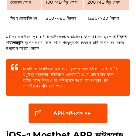
স্টোরেজ স্পেস
100 MB ফ্রি স্পেস
200 MB ফ্রি স্পেস
স্ক্রিন রেজোলিউশন
800×480 পিক্সেল
1280×720 পিক্সেল
এই প্রয়োজনীয়তা পূরণকারী ডিভাইসগুলোতে আমাদের Mostbet অ্যাপ
সর্বোত্তম
পারফরম্যান্স
প্রদান করবে, ফলে কোনো প্রযুক্তিগত বিঘ্ন ছাড়াই আপনি সব ফিচার
উপভোগ করতে পারবেন।
ডিভাইসের নিরাপত্তা এবং ডেটা সুরক্ষার জন্য Mostbet APK
শুধুমাত্র আমাদের অফিসিয়াল ওয়েবসাইট থেকে ডাউনলোড করুন।
তৃতীয় পক্ষের উৎস থেকে ডাউনলোড করলে ম্যালওয়্যার এবং
গোপনীয়তার ঝুঁকি হতে পারে।
APK ডাউনলোড করুন
iOS-এ Mostbet APP ডাউনলোড