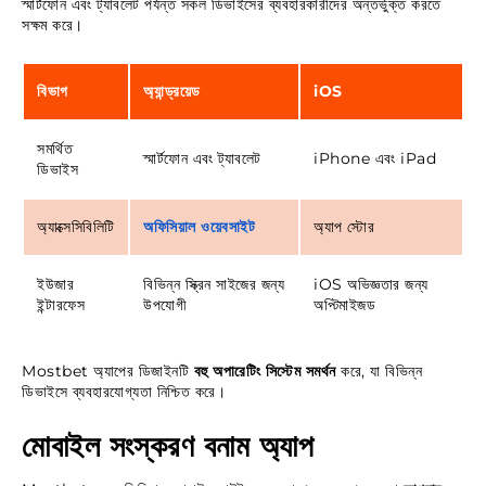
স্মার্টফোন এবং ট্যাবলেট পর্যন্ত সকল ডিভাইসের ব্যবহারকারীদের অন্তর্ভুক্ত করতে
সক্ষম করে।
বিভাগ
অ্যান্ড্রয়েড
iOS
সমর্থিত
স্মার্টফোন এবং ট্যাবলেট
iPhone এবং iPad
ডিভাইস
অ্যাক্সেসিবিলিটি
অফিসিয়াল ওয়েবসাইট
অ্যাপ স্টোর
ইউজার
বিভিন্ন স্ক্রিন সাইজের জন্য
iOS অভিজ্ঞতার জন্য
ইন্টারফেস
উপযোগী
অপ্টিমাইজড
Mostbet অ্যাপের ডিজাইনটি
বহু অপারেটিং সিস্টেম সমর্থন
করে, যা বিভিন্ন
ডিভাইসে ব্যবহারযোগ্যতা নিশ্চিত করে।
মোবাইল সংস্করণ বনাম অ্যাপ