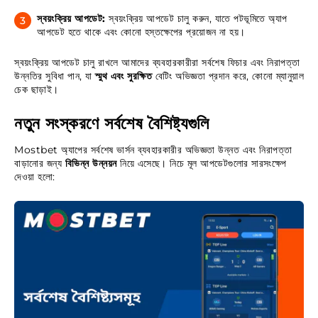
স্বয়ংক্রিয় আপডেট:
স্বয়ংক্রিয় আপডেট চালু করুন, যাতে পটভূমিতে অ্যাপ
আপডেট হতে থাকে এবং কোনো হস্তক্ষেপের প্রয়োজন না হয়।
স্বয়ংক্রিয় আপডেট চালু রাখলে আমাদের ব্যবহারকারীরা সর্বশেষ ফিচার এবং নিরাপত্তা
উন্নতির সুবিধা পান, যা
স্মুথ এবং সুরক্ষিত
বেটিং অভিজ্ঞতা প্রদান করে, কোনো ম্যানুয়াল
চেক ছাড়াই।
নতুন সংস্করণে সর্বশেষ বৈশিষ্ট্যগুলি
Mostbet অ্যাপের সর্বশেষ ভার্সন ব্যবহারকারীর অভিজ্ঞতা উন্নত এবং নিরাপত্তা
বাড়ানোর জন্য
বিভিন্ন উন্নয়ন
নিয়ে এসেছে। নিচে মূল আপডেটগুলোর সারসংক্ষেপ
দেওয়া হলো: