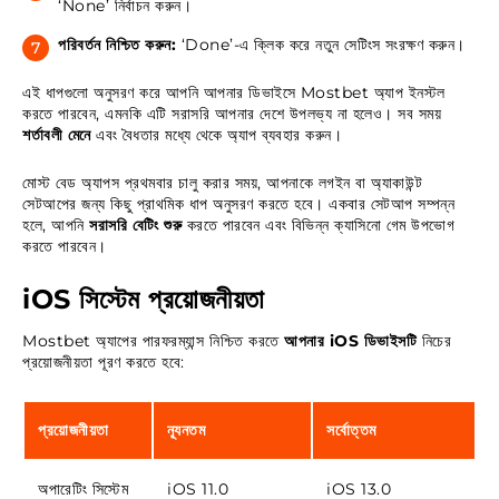
‘None’ নির্বাচন করুন।
পরিবর্তন নিশ্চিত করুন:
‘Done’-এ ক্লিক করে নতুন সেটিংস সংরক্ষণ করুন।
এই ধাপগুলো অনুসরণ করে আপনি আপনার ডিভাইসে Mostbet অ্যাপ ইনস্টল
করতে পারবেন, এমনকি এটি সরাসরি আপনার দেশে উপলভ্য না হলেও। সব সময়
শর্তাবলী মেনে
এবং বৈধতার মধ্যে থেকে অ্যাপ ব্যবহার করুন।
মোস্ট বেড অ্যাপস প্রথমবার চালু করার সময়, আপনাকে লগইন বা অ্যাকাউন্ট
সেটআপের জন্য কিছু প্রাথমিক ধাপ অনুসরণ করতে হবে। একবার সেটআপ সম্পন্ন
হলে, আপনি
সরাসরি বেটিং শুরু
করতে পারবেন এবং বিভিন্ন ক্যাসিনো গেম উপভোগ
করতে পারবেন।
iOS সিস্টেম প্রয়োজনীয়তা
Mostbet অ্যাপের পারফরম্যান্স নিশ্চিত করতে
আপনার iOS ডিভাইসটি
নিচের
প্রয়োজনীয়তা পূরণ করতে হবে:
প্রয়োজনীয়তা
ন্যূনতম
সর্বোত্তম
অপারেটিং সিস্টেম
iOS 11.0
iOS 13.0