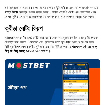
এই ধাপগুলো সম্পন্ন করার পর আপনার অ্যাকাউন্ট সক্রিয় হবে, যা Mostbet-এর
সম্পূর্ণ ফিচার
ব্যবহার করতে সক্ষম করবে। লাইভ স্পোর্টস বেটিং এবং ক্যাসিনো গেম
খেলার সুবিধা পেতে এবং ওয়েলকাম বোনাস ব্যবহার করে আপনার যাত্রা শুরু করুন।
ক্রীড়া বেটিং বিকল্প
Mostbet বেটিং প্ল্যাটফর্মটি আমাদের বাংলাদেশের ব্যবহারকারীদের জন্য বিশেষভাবে
ডিজাইন করা হয়েছে। ক্রিকেট এবং ফুটবলের মতো মূলধারার খেলা থেকে শুরু করে
বিভিন্ন বিশেষ খেলার বেটিং সুবিধা রয়েছে, যা নিশ্চিত করে যে
প্রত্যেক বেটারের জন্য
কিছু না কিছু আছে
Mostbet অ্যাপে।