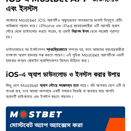
এবং ইনস্টল
আমাদের Mostbet iOS অ্যাপটিও অ্যান্ড্রয়েড সংস্করণের মতোই বিস্তৃত বেটিং
অভিজ্ঞতা প্রদান করে। iPhone এবং iPad ব্যবহারকারীরা এটি সরাসরি অ্যাপ
স্টোর থেকে ডাউনলোড করতে পারেন, যা একটি
নিরাপদ উৎস
থেকে সহজেই প্রাপ্ত
হয়।
ডাউনলোডের পর ইনস্টলেশন
স্বয়ংক্রিয়ভাবে
সম্পন্ন হয়, ফলে আমাদের ব্যবহারকারীরা
তৎক্ষণাৎ অ্যাপ ব্যবহার শুরু করতে পারেন। এই সুবিধা Mostbet অ্যাপটিকে একটি
ব্যবহার-বান্ধব মোবাইল অ্যাপ্লিকেশন হিসেবে চিহ্নিত করে।
iOS-এ অ্যাপ ডাউনলোড ও ইনস্টল করার উপায়
কিছু দেশে Mostbet
অ্যাপ স্টোরে সহজলভ্য হতে
পারে। যদি আপনার দেশে এটি না
পাওয়া যায়, তবে আমরা আপনাকে একটি সমাধান দিয়েছি যা ব্যবহার করে আপনি
অ্যাপটি ডাউনলোড এবং ইনস্টল করতে পারবেন।