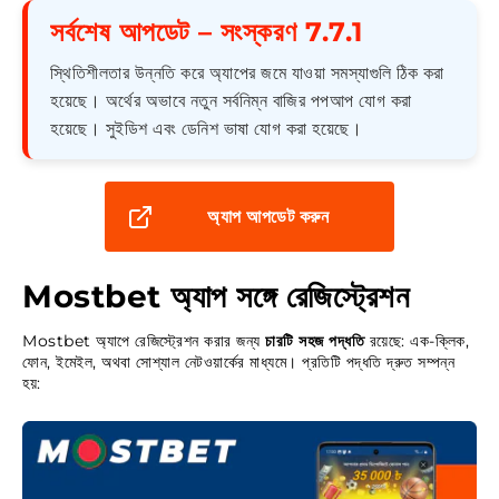
সর্বশেষ আপডেট – সংস্করণ 7.7.1
স্থিতিশীলতার উন্নতি করে অ্যাপের জমে যাওয়া সমস্যাগুলি ঠিক করা
হয়েছে। অর্থের অভাবে নতুন সর্বনিম্ন বাজির পপআপ যোগ করা
হয়েছে। সুইডিশ এবং ডেনিশ ভাষা যোগ করা হয়েছে।
অ্যাপ আপডেট করুন
Mostbet অ্যাপ সঙ্গে রেজিস্ট্রেশন
Mostbet অ্যাপে রেজিস্ট্রেশন করার জন্য
চারটি সহজ পদ্ধতি
রয়েছে: এক-ক্লিক,
ফোন, ইমেইল, অথবা সোশ্যাল নেটওয়ার্কের মাধ্যমে। প্রতিটি পদ্ধতি দ্রুত সম্পন্ন
হয়: