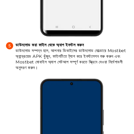
ডাউনলোড করা ফাইল থেকে অ্যাপ ইনস্টল করুন
ডাউনলোড সম্পন্ন হলে, আপনার ডিভাইসের ডাউনলোড ফোল্ডারে Mostbet
অ্যান্ড্রয়েড APK খুঁজুন, ফাইলটিতে ট্যাপ করে ইনস্টলেশন শুরু করুন এবং
Mostbet মোবাইল অ্যাপ সেটআপ সম্পূর্ণ করতে স্ক্রিনে দেওয়া নির্দেশাবলী
অনুসরণ করুন।