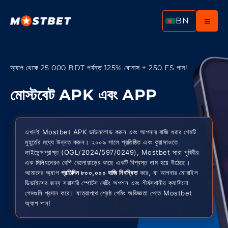
BN
অ্যাপ থেকে 25 000 BDT পর্যন্ত 125% বোনাস + 250 FS পান!
মোস্টবেট APK এবং APP
এখনই Mostbet APK ডাউনলোড করুন এবং আপনার বাজি ধরার গেমটি
মুহূর্তের মধ্যে উন্নত করুন। ২০০৯ সালে প্রতিষ্ঠিত এবং কুরাসাওতে
লাইসেন্সপ্রাপ্ত (OGL/2024/597/0249), Mostbet সারা পৃথিবীর
এক মিলিয়নেরও বেশি খেলোয়াড়ের কাছে একটি বিশ্বস্ত নাম হয়ে উঠেছে।
আমাদের অ্যাপ
প্রতিদিন ৮০০,০০০ বাজি নিবন্ধিত
করে, যা আপনার মোবাইল
ডিভাইসের জন্য সরাসরি স্পোর্টস বেটিং অপশন এবং শীর্ষস্থানীয় ক্যাসিনো
গেমগুলি প্রদান করে। যাত্রাপথে শ্রেষ্ঠ গেমিং অভিজ্ঞতা পেতে Mostbet
অ্যাপ পান!