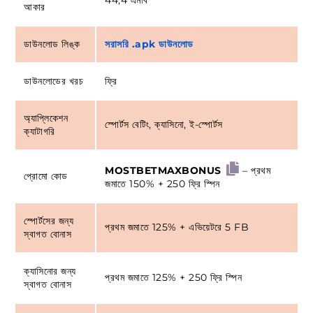
44,4 এমবি
আকার
ডাউনলোড লিঙ্ক
সরাসরি .apk ডাউনলোড
ডাউনলোডের খরচ
ফ্রি
অ্যাপ্লিকেশন
স্পোর্টস বেটিং, ক্যাসিনো, ই-স্পোর্টস
ক্যাটাগরি
MOSTBETMAXBONUS
– প্রথম
প্রোমো কোড
জমাতে 150% + 250 ফ্রি স্পিন
স্পোর্টসের জন্য
প্রথম জমাতে 125% + এভিয়েটরে 5 FB
স্বাগত বোনাস
ক্যাসিনোর জন্য
প্রথম জমাতে 125% + 250 ফ্রি স্পিন
স্বাগত বোনাস