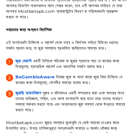
পরিষেবাগুলি নাবালকদের বা মানসিক প্রতিবন্ধী ব্যক্তিদের প্রচার করি না। যদি আপনি
আপনার ডিভাইস নাবালকদের সাথে শেয়ার করেন, তবে এটি আপনার দায়িত্ব যে তারা
আপনার Mostbetapk.com অ্যাকাউন্টের বিবরণ বা পরিষেবাগুলি অ্যাক্সেস
করতে না পারে।
সহায়তার জন্য সংস্থান নির্দেশিকা
এই সংগঠনগুলি চিকিৎসা ও পরামর্শ থেকে তথ্য ও নির্দেশনা পর্যন্ত বিভিন্ন ধরনের
সমর্থন প্রদান করে, যা জুয়া সমস্যায় প্রভাবিত ব্যক্তিদের সাহায্য করে।
জুয়া থেরাপি
একটি বৈশ্বিক পরিষেবা যা জুয়ার প্রভাবে পড়া যে কারোর জন্য
বিনামূল্যে, ব্যবহারিক পরামর্শ এবং আবেগিক সমর্থন অফার করে।
BeGambleAware
নিজের জুয়া বা অন্য কারো জুয়া নিয়ে চিন্তিত যে
কারোর জন্য বিনামূল্যে, গোপনীয় সাহায্য অফার করে।
জুয়াড়ি অ্যাননিমাস
পুরুষ ও মহিলাদের একটি সম্প্রদায় যারা একে অপরের সাথে
তাদের অভিজ্ঞতা, শক্তি, এবং আশা ভাগাভাগি করে যাতে তারা তাদের সাধারণ
সমস্যা সমাধান করতে পারে এবং অন্যদেরকে জুয়া সমস্যা থেকে উদ্ধারে সাহায্য
করতে পারে।
Mostbetapk.com জুয়ার সমস্যায় মুখোমুখি যে কেউ সাহায্য চাওয়ার জন্য
উৎসাহিত করে। উপরে তালিকাভুক্ত সংস্থানগুলি সাহায্য ও সমর্থন খোঁজার জন্য