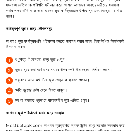
সম্ভাব্য নেতিবাচক পরিণতি স্বীকার করে, আমরা আমাদের ব্যবহারকারীদের সহায়তা
করার লক্ষ্য রাখি যাতে তারা তাদের জুয়া কার্যক্রমগুলি উপভোগ্য এবং নিয়ন্ত্রণে রাখতে
পারে।
দায়িত্বপূর্ণ জুয়ার জন্য কৌশলসমূহ
আপনার জুয়া কার্যক্রমগুলি পরিচালনা করতে সাহায্য করার জন্য, নিম্নলিখিত নির্দেশাবলী
বিবেচনা করুন:
শুধুমাত্র বিনোদনের জন্য জুয়া খেলুন।
জুয়ায় ব্যয় করা অর্থ এবং সময়ের উপর স্পষ্ট সীমাবদ্ধতা নির্ধারণ করুন।
শুধুমাত্র এমন অর্থ দিয়ে জুয়া খেলুন যা হারাতে পারেন।
ক্ষতি পূরণের চেষ্টা থেকে বিরত থাকুন।
মদ বা মাদকের প্রভাবে থাকাকালীন জুয়া এড়িয়ে চলুন।
আপনার জুয়া পরিচালনা করার জন্য সরঞ্জাম
Mostbetapk.com আপনার ব্যক্তিগত অ্যাকাউন্টের মধ্যে সরঞ্জাম সরবরাহ করে