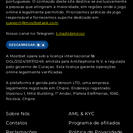
portugueses. O conteúdo deste site destina-se exclusivamente
a pessoas que atingiram a maioridade, em regiões onde o jogo
online é legalmente permitido. Priorizamos práticas de jogo
responsável e fornecemos suporte dedicado em
support@mostbetapk.com
.
Nosso canal no Telegram:
t.me/mbmirror
DESCARREGAR:
A Mostbet opera sob a licença internacional №
OGL/2024/597/0249, emitida pela Antillephone N.V. e regulada
pelo governo de Curaçao. Esta licença garante operações
online legalmente verificadas.
A plataforma é gerida pela Venson LTD, uma empresa
legalmente registrada em Chipre. Endereço registrado:
Stasinou 1, Mitsi Building, 1º Andar, Plateia Eleftherias, 1060,
Nicósia, Chipre.
Sobre Nós
AML & KYC
Contatos
Programa de afiliados
Reclamações
Política de Privacidade