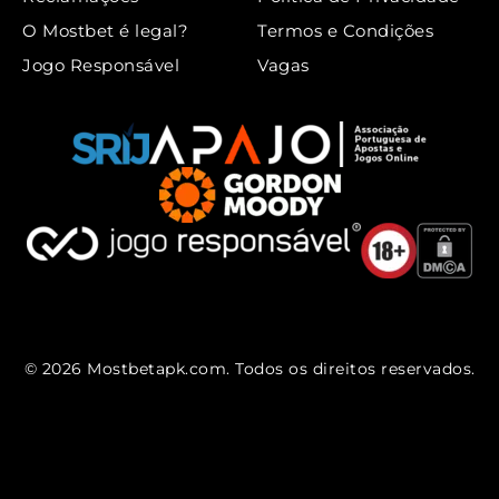
O Mostbet é legal?
Termos e Condições
Jogo Responsável
Vagas
© 2026 Mostbetapk.com. Todos os direitos reservados.