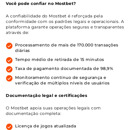
Você pode confiar no Mostbet?
A confiabilidade do Mostbet é reforçada pela
conformidade com os padrões legais e operacionais. A
plataforma garante operações seguras e transparentes
através de:
Processamento de mais de 170.000 transações
diárias
Tempo médio de retirada de 15 minutos
Taxa de pagamento documentada de 98,9%
Monitoramento contínuo de segurança e
verificação de múltiplos níveis de usuários
Documentação legal e certificações
O Mostbet apoia suas operações legais com
documentação completa:
Licença de jogos atualizada