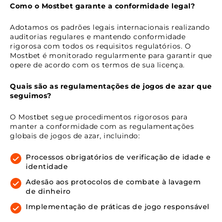
Como o Mostbet garante a conformidade legal?
Adotamos os padrões legais internacionais realizando
auditorias regulares e mantendo conformidade
rigorosa com todos os requisitos regulatórios. O
Mostbet é monitorado regularmente para garantir que
opere de acordo com os termos de sua licença.
Quais são as regulamentações de jogos de azar que
seguimos?
O Mostbet segue procedimentos rigorosos para
manter a conformidade com as regulamentações
globais de jogos de azar, incluindo:
Processos obrigatórios de verificação de idade e
identidade
Adesão aos protocolos de combate à lavagem
de dinheiro
Implementação de práticas de jogo responsável